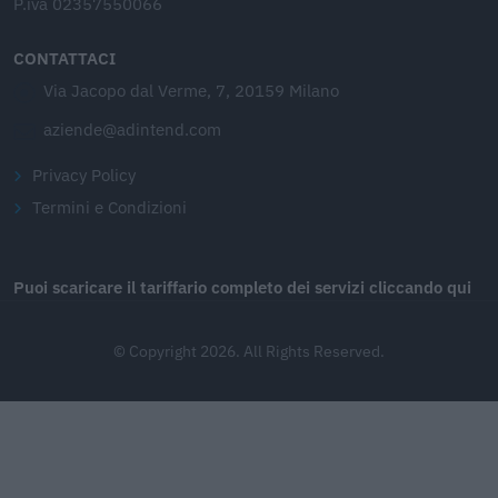
P.iva 02357550066
CONTATTACI
Via Jacopo dal Verme, 7, 20159 Milano
aziende@adintend.com
Privacy Policy
Termini e Condizioni
Puoi scaricare il tariffario completo dei servizi cliccando qui
© Copyright 2026. All Rights Reserved.