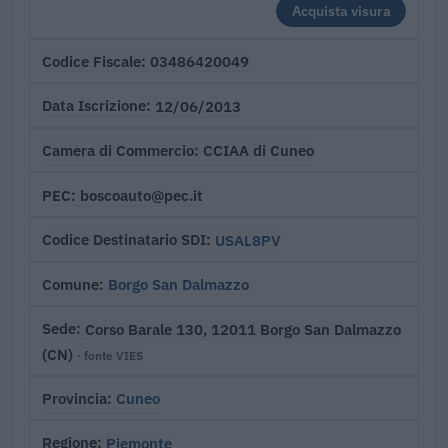
Acquista visura
03486420049
Codice Fiscale
12/06/2013
Data Iscrizione
CCIAA di Cuneo
Camera di Commercio
boscoauto@pec.it
PEC
USAL8PV
Codice Destinatario SDI
Borgo San Dalmazzo
Comune
Corso Barale 130, 12011 Borgo San Dalmazzo
Sede
(CN)
· fonte VIES
Cuneo
Provincia
Piemonte
Regione