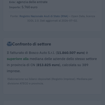
agenzia delle entrate
5.760 euro
Fonte:
Registro Nazionale Aiuti di Stato (RNA)
– Open Data, licenza
IODL 2.0. Dati aggiornati al 2026-07-02.
Confronto di settore
Il fatturato di Bosco Auto S.r.l. (
11.860.507 euro
) è
superiore alla
mediana delle aziende dello stesso settore
in provincia di CN (
813.825 euro
), calcolata su 389
imprese.
Elaborazione sui bilanci depositati (Registro Imprese). Mediana per
divisione ATECO e provincia.