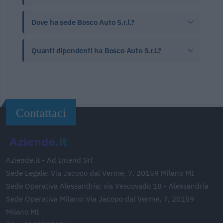
Dove ha sede Bosco Auto S.r.l.?
Quanti dipendenti ha Bosco Auto S.r.l.?
Contattaci
Aziende.it - Ad Intend Srl
Sede Legale: Via Jacopo dal Verme, 7, 20159 Milano MI
Sede Operativa Alessandria: via Vescovado 18 - Alessandria
Sede Operativa Milano: Via Jacopo dal Verme, 7, 20159
Milano MI