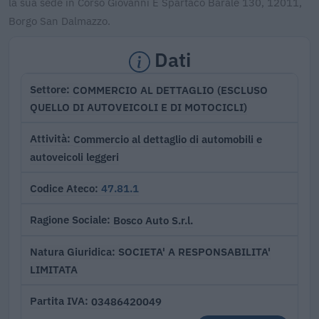
la sua sede in Corso Giovanni E Spartaco Barale 130, 12011,
Borgo San Dalmazzo.
Dati
COMMERCIO AL DETTAGLIO (ESCLUSO
Settore
QUELLO DI AUTOVEICOLI E DI MOTOCICLI)
Commercio al dettaglio di automobili e
Attività
autoveicoli leggeri
47.81.1
Codice Ateco
Bosco Auto S.r.l.
Ragione Sociale
SOCIETA' A RESPONSABILITA'
Natura Giuridica
LIMITATA
03486420049
Partita IVA