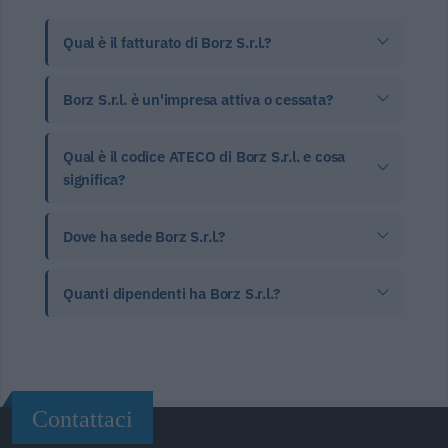
Qual è il fatturato di Borz S.r.l.?
Borz S.r.l. è un'impresa attiva o cessata?
Qual è il codice ATECO di Borz S.r.l. e cosa
significa?
Dove ha sede Borz S.r.l.?
Quanti dipendenti ha Borz S.r.l.?
Contattaci