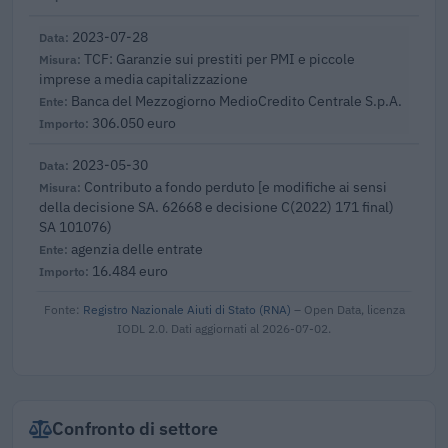
2023-07-28
TCF: Garanzie sui prestiti per PMI e piccole
imprese a media capitalizzazione
Banca del Mezzogiorno MedioCredito Centrale S.p.A.
306.050 euro
2023-05-30
Contributo a fondo perduto [e modifiche ai sensi
della decisione SA. 62668 e decisione C(2022) 171 final)
SA 101076)
agenzia delle entrate
16.484 euro
Fonte:
Registro Nazionale Aiuti di Stato (RNA)
– Open Data, licenza
IODL 2.0. Dati aggiornati al 2026-07-02.
Confronto di settore