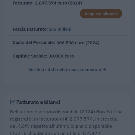
2.097.574 euro (2024)
Fatturato
Acquista bilancio
2-5 milioni
Fascia Fatturato
606.530 euro (2024)
Costo del Personale
30.000 euro
Capitale Sociale
Verifica i dati nella visura camerale →
Fatturato e bilanci
Nell'ultimo esercizio disponibile (2024) Borz S.r.l. ha
registrato un fatturato di € 2.097.574, in crescita
del 4,6% rispetto all'ultimo bilancio disponibile
(2021), chiudendo con un utile di € 4.822.