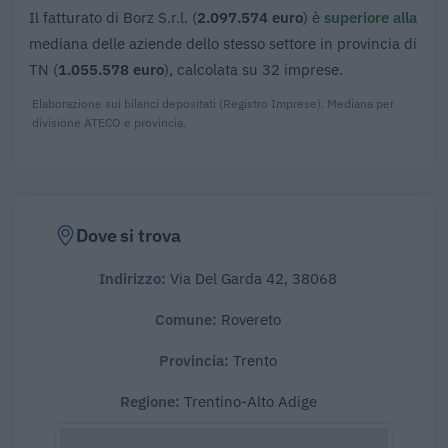
Il fatturato di Borz S.r.l. (
2.097.574 euro
) è
superiore alla
mediana delle aziende dello stesso settore in provincia di
TN (
1.055.578 euro
), calcolata su 32 imprese.
Elaborazione sui bilanci depositati (Registro Imprese). Mediana per
divisione ATECO e provincia.
Dove si trova
Indirizzo:
Via Del Garda 42, 38068
Comune:
Rovereto
Provincia:
Trento
Regione:
Trentino-Alto Adige