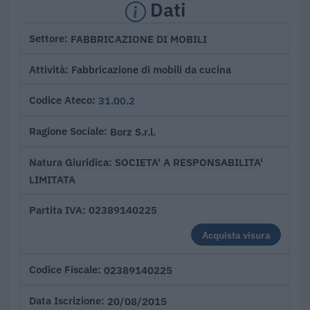
Dati
FABBRICAZIONE DI MOBILI
Settore
Fabbricazione di mobili da cucina
Attività
31.00.2
Codice Ateco
Borz S.r.l.
Ragione Sociale
SOCIETA' A RESPONSABILITA'
Natura Giuridica
LIMITATA
02389140225
Partita IVA
Acquista visura
02389140225
Codice Fiscale
20/08/2015
Data Iscrizione