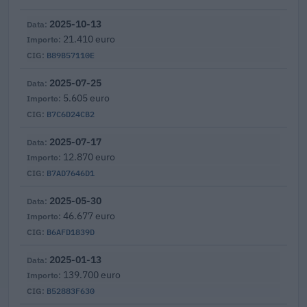
2025-10-13
21.410 euro
B89B57110E
2025-07-25
5.605 euro
B7C6D24CB2
2025-07-17
12.870 euro
B7AD7646D1
2025-05-30
46.677 euro
B6AFD1839D
2025-01-13
139.700 euro
B52883F630