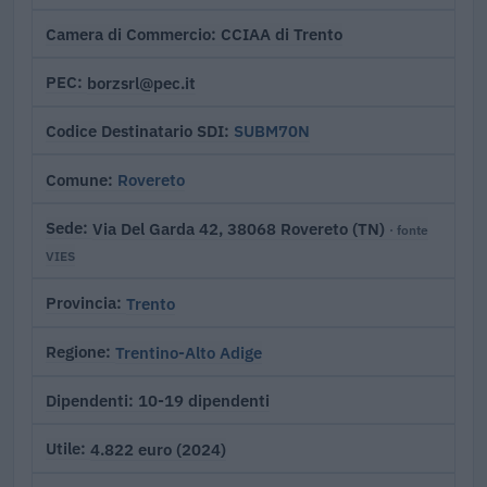
CCIAA di Trento
Camera di Commercio
borzsrl@pec.it
PEC
SUBM70N
Codice Destinatario SDI
Rovereto
Comune
Via Del Garda 42, 38068 Rovereto (TN)
Sede
· fonte
VIES
Trento
Provincia
Trentino-Alto Adige
Regione
10-19 dipendenti
Dipendenti
4.822 euro (2024)
Utile