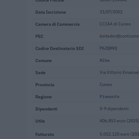
Data Iscrizione
31/07/2002
Camera di Commercio
CCIAA di Cuneo
PEC
boitedor@confcomme
Codice Destinatario SDI
P62QHVQ
Comune
Alba
Sede
Via Vittorio Emanue
Provincia
Cuneo
Regione
Piemonte
Dipendenti
0-9 dipendenti
Utile
406.853 euro (2025
Fatturato
5.052.125 euro (20