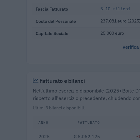
Fascia Fatturato
5-10 milioni
Costo del Personale
237.081 euro (2025
Capitale Sociale
25.000 euro
Verifica
Fatturato e bilanci
Nell'ultimo esercizio disponibile (2025) Boite D
rispetto all'esercizio precedente, chiudendo con
Ultimi 3 bilanci disponibili.
ANNO
FATTURATO
2025
€ 5.052.125
-