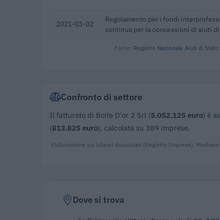
Regolamento per i fondi interprofess
2021-03-02
continua per la concessioni di aiuti di
Fonte:
Registro Nazionale Aiuti di Stato
Confronto di settore
Il fatturato di Boite D'or 2 Srl (
5.052.125 euro
) è
su
(
813.825 euro
), calcolata su 389 imprese.
Elaborazione sui bilanci depositati (Registro Imprese). Mediana
Dove si trova