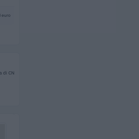
 euro
a di CN