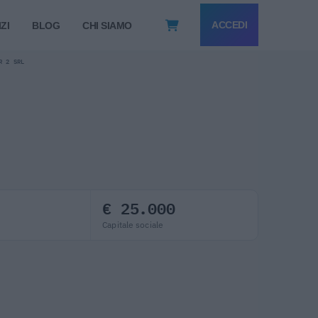
ACCEDI
ZI
BLOG
CHI SIAMO
R 2 SRL
€ 25.000
Capitale sociale