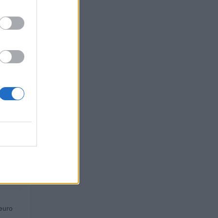
euro
 euro
euro
euro
euro
euro
euro