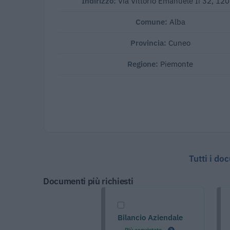
Indirizzo:
Via Vittorio Emanuele Ii 32, 12
Comune:
Alba
Provincia:
Cuneo
Regione:
Piemonte
Tutti i do
Documenti più richiesti
Bilancio Aziendale