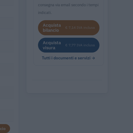
consegna via email secondo i tempi
indicati.
Acquista
€ 7,14 IVA inclusa
bilancio
Acquista
€ 7,77 IVA inclusa
visura
Tutti i documenti e servizi →
cio