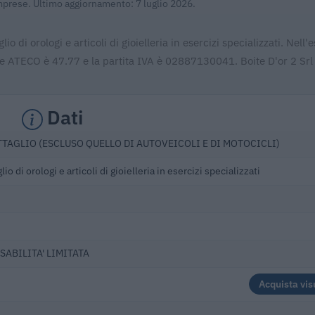
Imprese. Ultimo aggiornamento: 7 luglio 2026.
o di orologi e articoli di gioielleria in esercizi specializzati. Nell'e
ce ATECO è 47.77 e la partita IVA è 02887130041. Boite D'or 2 Srl
Dati
TAGLIO (ESCLUSO QUELLO DI AUTOVEICOLI E DI MOTOCICLI)
o di orologi e articoli di gioielleria in esercizi specializzati
SABILITA' LIMITATA
Acquista vis