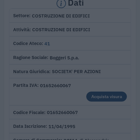
Dati
COSTRUZIONE DI EDIFICI
Settore
COSTRUZIONE DI EDIFICI
Attività
41
Codice Ateco
Boggeri S.p.a.
Ragione Sociale
SOCIETA' PER AZIONI
Natura Giuridica
01652660067
Partita IVA
Acquista visura
01652660067
Codice Fiscale
11/04/1995
Data Iscrizione