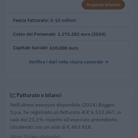
Acquista bilancio
5-10 milioni
Fascia Fatturato
1.373.282 euro (2024)
Costo del Personale
610.000 euro
Capitale Sociale
Verifica i dati nella visura camerale →
Fatturato e bilanci
Nell'ultimo esercizio disponibile (2024) Boggeri
S.p.a. ha registrato un fatturato di € 6.532.467, in
calo del 21,1% rispetto all'esercizio precedente,
chiudendo con un utile di € 463.918.
Ultimi 3 bilanci disponibili.