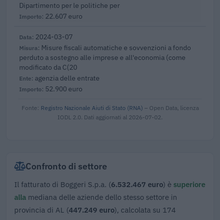
Dipartimento per le politiche per
22.607 euro
2024-03-07
Misure fiscali automatiche e sovvenzioni a fondo
perduto a sostegno alle imprese e all'economia (come
modificato da C(20
agenzia delle entrate
52.900 euro
Fonte:
Registro Nazionale Aiuti di Stato (RNA)
– Open Data, licenza
IODL 2.0. Dati aggiornati al 2026-07-02.
Confronto di settore
Il fatturato di Boggeri S.p.a. (
6.532.467 euro
) è
superiore
alla
mediana delle aziende dello stesso settore in
provincia di AL (
447.249 euro
), calcolata su 174