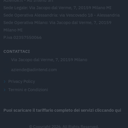
Aziende.it - Ad Intend Srl
Sede Legale: Via Jacopo dal Verme, 7, 20159 Milano MI
Sede Operativa Alessandria: via Vescovado 18 - Alessandria
Sede Operativa Milano: Via Jacopo dal Verme, 7, 20159
Milano MI
P.iva 02357550066
CONTATTACI
Via Jacopo dal Verme, 7, 20159 Milano
aziende@adintend.com
Privacy Policy
Termini e Condizioni
Puoi scaricare il tariffario completo dei servizi cliccando qui
© Copyright 2026. All Rights Reserved.