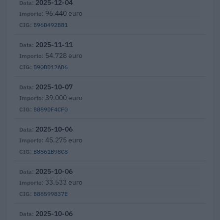
2025-12-04
96.440 euro
B96D492B81
2025-11-11
54.728 euro
B90BD12AD6
2025-10-07
39.000 euro
B889DF4CF0
2025-10-06
45.275 euro
B8861B98C8
2025-10-06
33.533 euro
B88599837E
2025-10-06