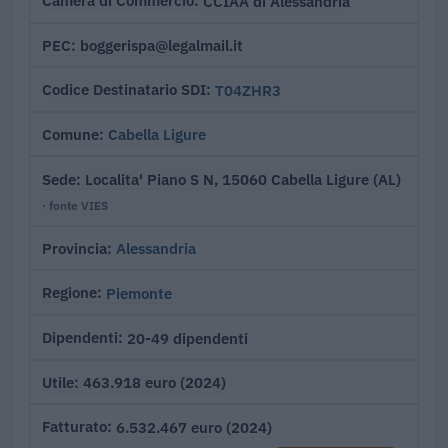
CCIAA di Alessandria
Camera di Commercio
boggerispa@legalmail.it
PEC
T04ZHR3
Codice Destinatario SDI
Cabella Ligure
Comune
Localita' Piano S N, 15060 Cabella Ligure (AL)
Sede
· fonte VIES
Alessandria
Provincia
Piemonte
Regione
20-49 dipendenti
Dipendenti
463.918 euro (2024)
Utile
6.532.467 euro (2024)
Fatturato