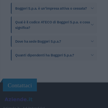
Boggeri S.p.a. è un'impresa attiva o cessata?
Qual è il codice ATECO di Boggeri S.p.a. e cosa
significa?
Dove ha sede Boggeri S.p.a.?
Quanti dipendenti ha Boggeri S.p.a.?
Contattaci