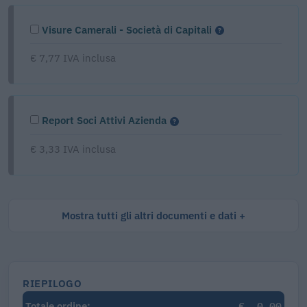
Visure Camerali - Società di Capitali
€ 7,77 IVA inclusa
Report Soci Attivi Azienda
€ 3,33 IVA inclusa
Mostra tutti gli altri documenti e dati
RIEPILOGO
€
0,00
Totale ordine: