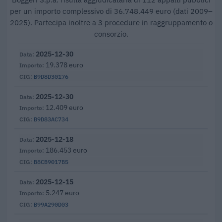
per un importo complessivo di 36.748.449 euro (dati 2009–
2025). Partecipa inoltre a 3 procedure in raggruppamento o
consorzio.
2025-12-30
19.378 euro
B9D8D30176
2025-12-30
12.409 euro
B9D83AC734
2025-12-18
186.453 euro
B8CB9017B5
2025-12-15
5.247 euro
B99A290D03