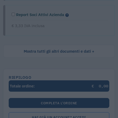
Report Soci Attivi Azienda
€ 3,33 IVA inclusa
Mostra tutti gli altri documenti e dati
RIEPILOGO
€
0,00
Totale ordine:
COMPLETA L'ORDINE
HAI GIÀ UN ACCOUNT? ACCEDI