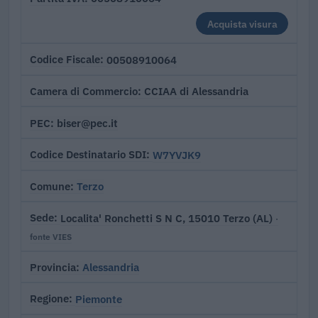
Acquista visura
00508910064
Codice Fiscale
CCIAA di Alessandria
Camera di Commercio
biser@pec.it
PEC
W7YVJK9
Codice Destinatario SDI
Terzo
Comune
Localita' Ronchetti S N C, 15010 Terzo (AL)
Sede
·
fonte VIES
Alessandria
Provincia
Piemonte
Regione