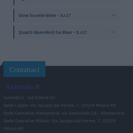
Dove ha sede Biser - S.r.l.?
Quanti dipendenti ha Biser - S.r.l.?
Contattaci
Aziende.it - Ad Intend Srl
Sede Legale: Via Jacopo dal Verme, 7, 20159 Milano MI
Sede Operativa Alessandria: via Vescovado 18 - Alessandria
Sede Operativa Milano: Via Jacopo dal Verme, 7, 20159
Milano MI