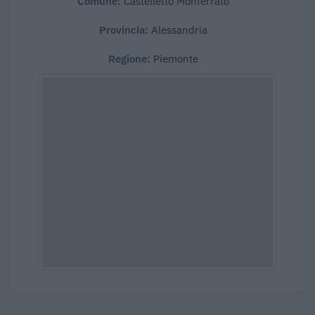
Comune:
Castelletto Monferrato
Provincia:
Alessandria
Regione:
Piemonte