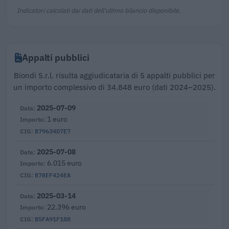
Indicatori calcolati dai dati dell'ultimo bilancio disponibile.
Appalti pubblici
Biondi S.r.l. risulta aggiudicataria di 5 appalti pubblici per
un importo complessivo di 34.848 euro (dati 2024–2025).
2025-07-09
1 euro
B79634D7E7
2025-07-08
6.015 euro
B78EF424EA
2025-03-14
22.396 euro
B5FA91F188