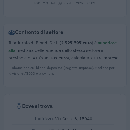
IODL 2.0. Dati aggiornati al 2026-07-02.
Confronto di settore
Il fatturato di Biondi S.r.l. (
2.527.797 euro
) è
superiore
alla
mediana delle aziende dello stesso settore in
provincia di AL (
636.187 euro
), calcolata su 76 imprese.
Elaborazione sui bilanci depositati (Registro Imprese). Mediana per
divisione ATECO e provincia.
Dove si trova
Indirizzo:
Via Coste 6, 15040