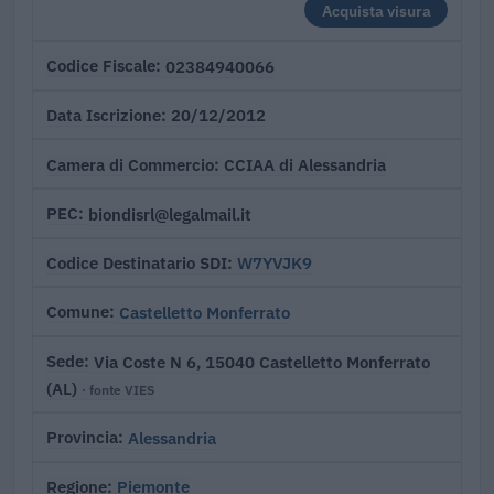
Acquista visura
02384940066
Codice Fiscale
20/12/2012
Data Iscrizione
CCIAA di Alessandria
Camera di Commercio
biondisrl@legalmail.it
PEC
W7YVJK9
Codice Destinatario SDI
Castelletto Monferrato
Comune
Via Coste N 6, 15040 Castelletto Monferrato
Sede
(AL)
· fonte VIES
Alessandria
Provincia
Piemonte
Regione