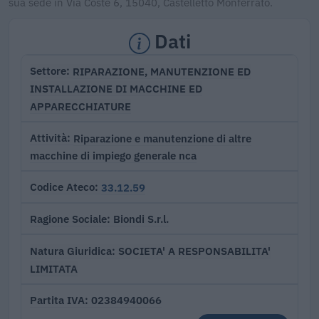
sua sede in Via Coste 6, 15040, Castelletto Monferrato.
Dati
RIPARAZIONE, MANUTENZIONE ED
Settore
INSTALLAZIONE DI MACCHINE ED
APPARECCHIATURE
Riparazione e manutenzione di altre
Attività
macchine di impiego generale nca
33.12.59
Codice Ateco
Biondi S.r.l.
Ragione Sociale
SOCIETA' A RESPONSABILITA'
Natura Giuridica
LIMITATA
02384940066
Partita IVA