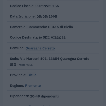
00719950156
Codice Fiscale
05/05/1995
Data Iscrizione
CCIAA di Biella
Camera di Commercio
VI83O83
Codice Destinatario SDI
Quaregna Cerreto
Comune
Via Marconi 101, 13854 Quaregna Cerreto
Sede
(BI)
· fonte VIES
Biella
Provincia
Piemonte
Regione
20-49 dipendenti
Dipendenti