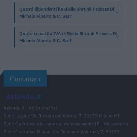
Quanti dipendenti ha Biella Shrunk Process Di
Michele Alberto & C. Sas?
Qual è la partita IVA di Biella Shrunk Process Di
Michele Alberto & C. Sas?
Contattaci
Aziende.it - Ad Intend Srl
Sede Legale: Via Jacopo dal Verme, 7, 20159 Milano MI
Sede Operativa Alessandria: via Vescovado 18 - Alessandria
Sede Operativa Milano: Via Jacopo dal Verme, 7, 20159