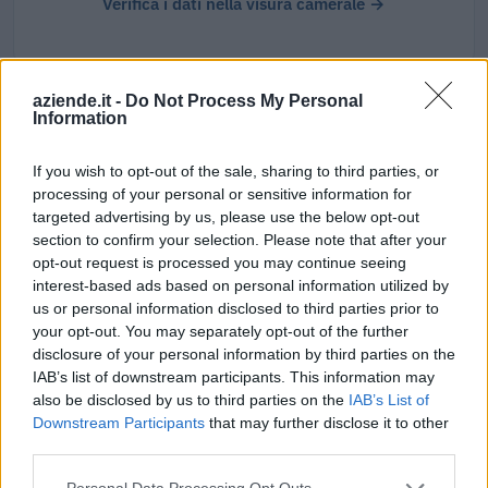
Verifica i dati nella visura camerale →
aziende.it -
Do Not Process My Personal
Information
Dove si trova
If you wish to opt-out of the sale, sharing to third parties, or
Indirizzo:
Via Marconi 101, 13854
processing of your personal or sensitive information for
Comune:
Quaregna Cerreto
targeted advertising by us, please use the below opt-out
section to confirm your selection. Please note that after your
Provincia:
Biella
opt-out request is processed you may continue seeing
interest-based ads based on personal information utilized by
Regione:
Piemonte
us or personal information disclosed to third parties prior to
your opt-out. You may separately opt-out of the further
disclosure of your personal information by third parties on the
IAB’s list of downstream participants. This information may
also be disclosed by us to third parties on the
IAB’s List of
Downstream Participants
that may further disclose it to other
third parties.