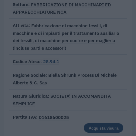
FABBRICAZIONE DI MACCHINARI ED
Settore
APPARECCHIATURE NCA
Fabbricazione di macchine tessili, di
Attività
macchine e di impianti per il trattamento ausiliario
dei tessili, di macchine per cucire e per maglieria
(incluse parti e accessori)
28.94.1
Codice Ateco
Biella Shrunk Process Di Michele
Ragione Sociale
Alberto & C. Sas
SOCIETA' IN ACCOMANDITA
Natura Giuridica
SEMPLICE
01618600025
Partita IVA
Acquista visura