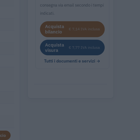
consegna via email secondo i tempi
indicati.
Acquista
€ 7,14 IVA inclusa
bilancio
Acquista
€ 7,77 IVA inclusa
visura
Tutti i documenti e servizi →
cio