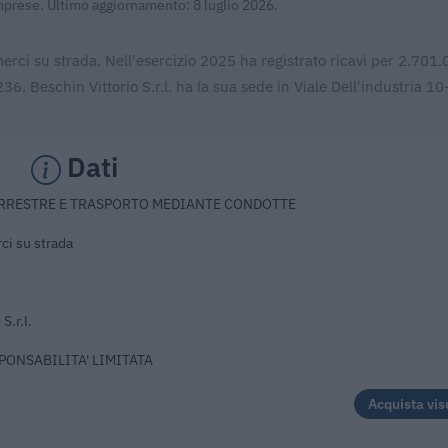
Imprese. Ultimo aggiornamento: 8 luglio 2026.
 merci su strada. Nell'esercizio 2025 ha registrato ricavi per 2.701
. Beschin Vittorio S.r.l. ha la sua sede in Viale Dell'industria 10
Dati
RRESTRE E TRASPORTO MEDIANTE CONDOTTE
ci su strada
S.r.l.
SPONSABILITA' LIMITATA
Acquista vis