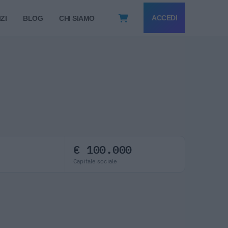
ACCEDI
ZI
BLOG
CHI SIAMO
.
€ 100.000
Capitale sociale