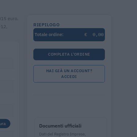
.015 euro.
RIEPILOGO
-12,
€
0,00
Totale ordine:
COMPLETA L'ORDINE
HAI GIÀ UN ACCOUNT?
ACCEDI
ura
Documenti ufficiali
Dati del Registro Imprese,