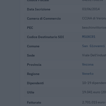
Data Iscrizione
03/06/2014
Camera di Commercio
CCIAA di Veron
PEC
beschinvittorios
Codice Destinatario SDI
M5UXCR1
Comune
San Giovanni
Sede
Viale Dell'indu
Provincia
Verona
Regione
Veneto
Dipendenti
10-19 dipenden
Utile
19.041 euro (20
Fatturato
2.701.015 euro 