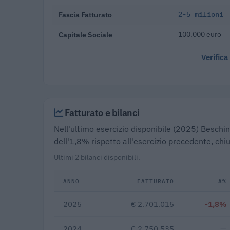
Fascia Fatturato
2-5 milioni
Capitale Sociale
100.000 euro
Verifica
Fatturato e bilanci
Nell'ultimo esercizio disponibile (2025) Beschin 
dell'1,8% rispetto all'esercizio precedente, chi
Ultimi 2 bilanci disponibili.
ANNO
FATTURATO
Δ%
2025
€ 2.701.015
-1,8%
2024
€ 2.750.535
—