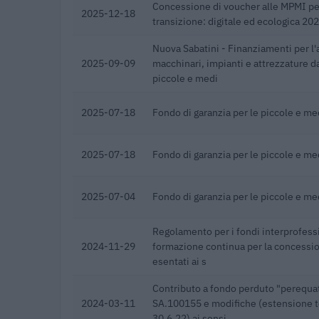
Concessione di voucher alle MPMI pe
2025-12-18
transizione: digitale ed ecologica 20
Nuova Sabatini - Finanziamenti per l'
2025-09-09
macchinari, impianti e attrezzature d
piccole e medi
2025-07-18
Fondo di garanzia per le piccole e m
2025-07-18
Fondo di garanzia per le piccole e m
2025-07-04
Fondo di garanzia per le piccole e m
Regolamento per i fondi interprofessi
2024-11-29
formazione continua per la concessioni
esentati ai s
Contributo a fondo perduto "perequat
2024-03-11
SA.100155 e modifiche (estensione t
30.6.22) ai sensi