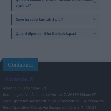
significa?
Dove ha sede Bericah S.p.a.?
Quanti dipendenti ha Bericah S.p.a.?
Contattaci
Aziende.it - Ad Intend Srl
Sede Legale: Via Jacopo dal Verme, 7, 20159 Milano MI
Sede Operativa Alessandria: via Vescovado 18 - Alessandria
Sede Operativa Milano: Via Jacopo dal Verme, 7, 20159