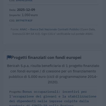
B98981B9DE
2025-12-09
1.050 euro
B97987FA5F
Fonte:
ANAC – Banca Dati Nazionale Contratti Pubblici
(Open Data,
licenza CC BY-SA 4.0). Ogni CIG e' verificabile sul portale ANAC.
Progetti finanziati con fondi europei
Bericah S.p.a. risulta beneficiaria di 1 progetto finanziato
con fondi europei / di coesione per un finanziamento
pubblico di 5.000 euro (cicli di programmazione 2014-
2020).
Bonus occupazionali: incentivi per
l'occupazione dei giovani e la stabilizzazione
dei dipendenti nelle imprese colpite dalla
pandemia di COVID-19 nella Regione