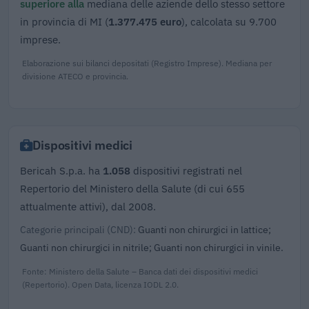
superiore alla
mediana delle aziende dello stesso settore
in provincia di MI (
1.377.475 euro
), calcolata su 9.700
imprese.
Elaborazione sui bilanci depositati (Registro Imprese). Mediana per
divisione ATECO e provincia.
Dispositivi medici
Bericah S.p.a. ha
1.058
dispositivi registrati nel
Repertorio del Ministero della Salute (di cui 655
attualmente attivi), dal 2008.
Categorie principali (CND):
Guanti non chirurgici in lattice;
Guanti non chirurgici in nitrile; Guanti non chirurgici in vinile.
Fonte: Ministero della Salute – Banca dati dei dispositivi medici
(Repertorio). Open Data, licenza IODL 2.0.