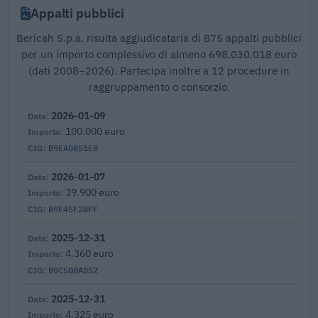
Appalti pubblici
Bericah S.p.a. risulta aggiudicataria di 875 appalti pubblici
per un importo complessivo di almeno 698.030.018 euro
(dati 2008–2026). Partecipa inoltre a 12 procedure in
raggruppamento o consorzio.
2026-01-09
100.000 euro
B9EAD851E0
2026-01-07
39.900 euro
B9E45F28FF
2025-12-31
4.360 euro
B9C5D8AD52
2025-12-31
4.325 euro