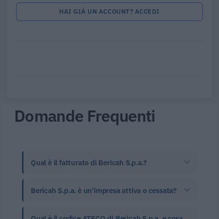
HAI GIÀ UN ACCOUNT? ACCEDI
Domande Frequenti
Qual è il fatturato di Bericah S.p.a.?
Bericah S.p.a. è un'impresa attiva o cessata?
Qual è il codice ATECO di Bericah S.p.a. e cosa