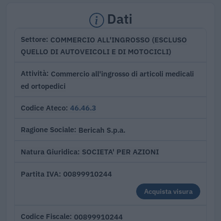
Dati
COMMERCIO ALL'INGROSSO (ESCLUSO
Settore
QUELLO DI AUTOVEICOLI E DI MOTOCICLI)
Commercio all'ingrosso di articoli medicali
Attività
ed ortopedici
46.46.3
Codice Ateco
Bericah S.p.a.
Ragione Sociale
SOCIETA' PER AZIONI
Natura Giuridica
00899910244
Partita IVA
Acquista visura
00899910244
Codice Fiscale