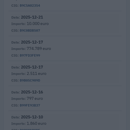
B9C5A02354
2025-12-21
10.000 euro
B9C0BDB507
2025-12-17
774.789 euro
B97FD3FE99
2025-12-17
2.511 euro
B9B05C909D
2025-12-16
797 euro
B99FE93B37
2025-12-10
1.860 euro