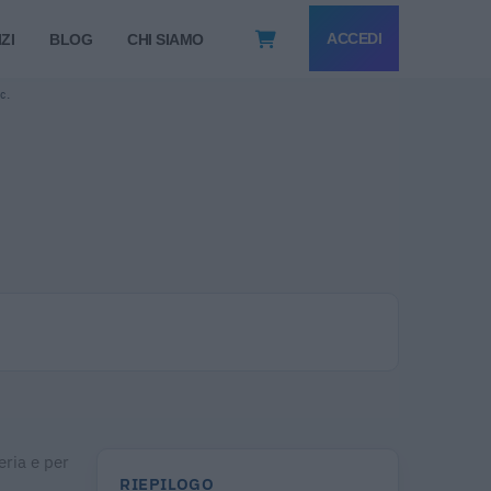
ACCEDI
ZI
BLOG
CHI SIAMO
 C.
eria e per
RIEPILOGO