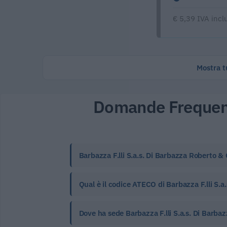
€ 5,39 IVA incl
Mostra tu
Domande Frequen
Barbazza F.lli S.a.s. Di Barbazza Roberto & 
Qual è il codice ATECO di Barbazza F.lli S.a
Dove ha sede Barbazza F.lli S.a.s. Di Barba