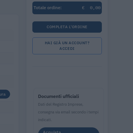
€
0,00
Totale ordine:
COMPLETA L'ORDINE
HAI GIÀ UN ACCOUNT?
ACCEDI
ura
Documenti ufficiali
Dati del Registro Imprese,
consegna via email secondo i tempi
indicati.
Acquista