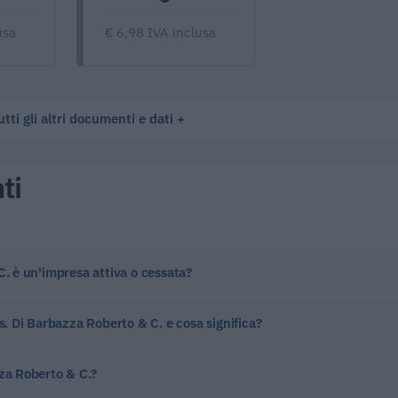
usa
€ 6,98 IVA inclusa
tti gli altri documenti e dati
ti
C. è un'impresa attiva o cessata?
.s. Di Barbazza Roberto & C. e cosa significa?
zza Roberto & C.?