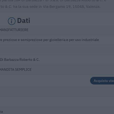
to & C. ha la sua sede in Via Bergamo 19, 15048, Valenza.
Dati
 MANIFATTURIERE
re preziose e semipreziose per gioielleria e per uso industriale
. Di Barbazza Roberto & C.
OMANDITA SEMPLICE
Acquista vis
ia