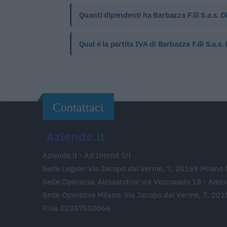
Quanti dipendenti ha Barbazza F.lli S.a.s. 
Qual è la partita IVA di Barbazza F.lli S.a.s
Contattaci
Aziende.it - Ad Intend Srl
Sede Legale: Via Jacopo dal Verme, 7, 20159 Milano 
Sede Operativa Alessandria: via Vescovado 18 - Ales
Sede Operativa Milano: Via Jacopo dal Verme, 7, 201
P.iva 02357550066