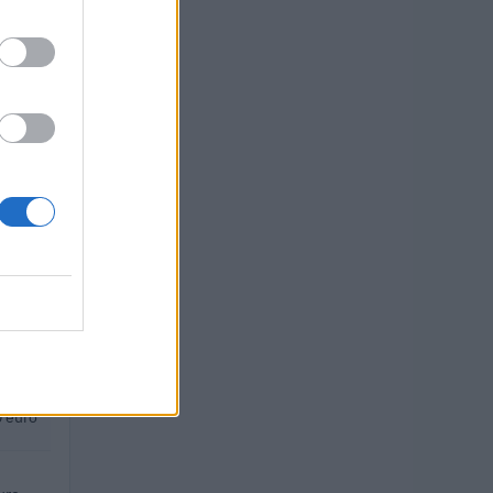
euro
euro
uro
uro
euro
 euro