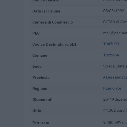
Data Iscrizione
08/03/1992
Camera di Commercio
CCIAA di Ale
PEC
mail@pec.aut
Codice Destinatario SDI
T04ZHR3
Comune
Tortona
Sede
Strada Statal
Provincia
Alessandri
Regione
Piemonte
Dipendenti
20-49 dipend
Utile
44.301 euro 
Fatturato
9.480.597 eu