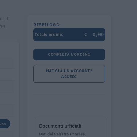
o. Il
RIEPILOGO
/19,
€
0,00
Totale ordine:
COMPLETA L'ORDINE
HAI GIÀ UN ACCOUNT?
ACCEDI
ura
Documenti ufficiali
Dati del Registro Imprese,