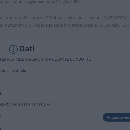
Imprese. Ultimo aggiornamento: 7 luglio 2026.
u strada. Nell'esercizio 2024 ha registrato ricavi per 9.480.597 eur
 Autochim S.r.l. ha la sua sede in Strada Statale 35 Dei Giovi 17
Dati
TERRESTRE E TRASPORTO MEDIANTE CONDOTTE
merci su strada
l.
RESPONSABILITA' LIMITATA
8
Acquista vis
8