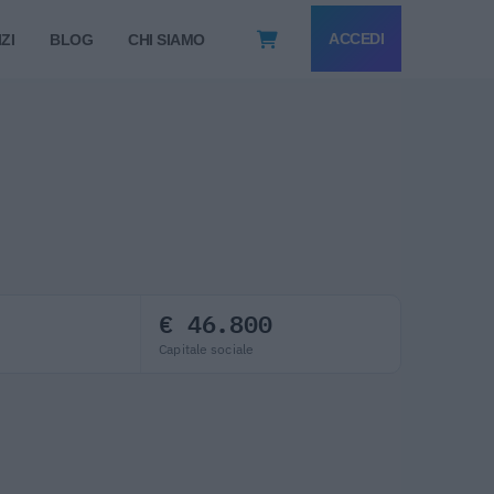
ACCEDI
ZI
BLOG
CHI SIAMO
€ 46.800
Capitale sociale