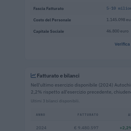
Fascia Fatturato
5-10 milio
Costo del Personale
1.145.098 eu
Capitale Sociale
46.800 euro
Verifica
Fatturato e bilanci
Nell'ultimo esercizio disponibile (2024) Autochim
2,2% rispetto all'esercizio precedente, chiuden
Ultimi 3 bilanci disponibili.
ANNO
FATTURATO
Δ
2024
€ 9.480.597
+2,2