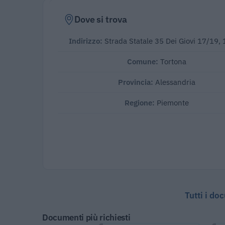
Dove si trova
Indirizzo:
Strada Statale 35 Dei Giovi 17/19,
Comune:
Tortona
Provincia:
Alessandria
Regione:
Piemonte
Tutti i do
Documenti più richiesti