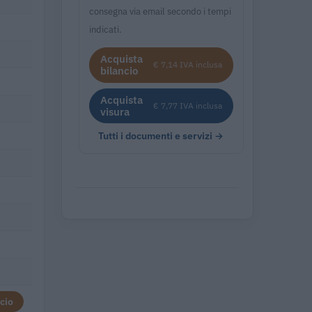
consegna via email secondo i tempi
indicati.
Acquista
€ 7,14 IVA inclusa
bilancio
Acquista
€ 7,77 IVA inclusa
visura
Tutti i documenti e servizi →
cio