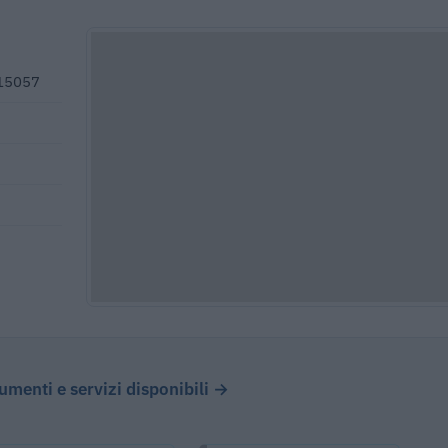
 15057
cumenti e servizi disponibili →