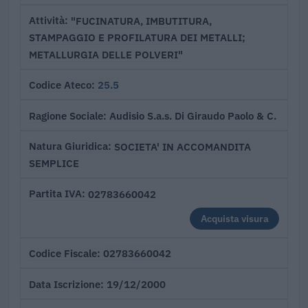
"FUCINATURA, IMBUTITURA,
Attività
STAMPAGGIO E PROFILATURA DEI METALLI;
METALLURGIA DELLE POLVERI"
25.5
Codice Ateco
Audisio S.a.s. Di Giraudo Paolo & C.
Ragione Sociale
SOCIETA' IN ACCOMANDITA
Natura Giuridica
SEMPLICE
02783660042
Partita IVA
Acquista visura
02783660042
Codice Fiscale
19/12/2000
Data Iscrizione