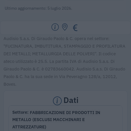
Ultimo aggiornamento: 5 luglio 2026.
Audisio S.a.s. Di Giraudo Paolo & C. opera nel settore:
"FUCINATURA, IMBUTITURA, STAMPAGGIO E PROFILATURA
DEI METALLI; METALLURGIA DELLE POLVERI". Il codice
ateco utilizzato è 25.5. La partita IVA di Audisio S.a.s. Di
Giraudo Paolo & C. è 02783660042. Audisio S.a.s. Di Giraudo
Paolo & C. ha la sua sede in Via Peveragno 128/a, 12012,
Boves.
Dati
FABBRICAZIONE DI PRODOTTI IN
Settore
METALLO (ESCLUSI MACCHINARI E
ATTREZZATURE)