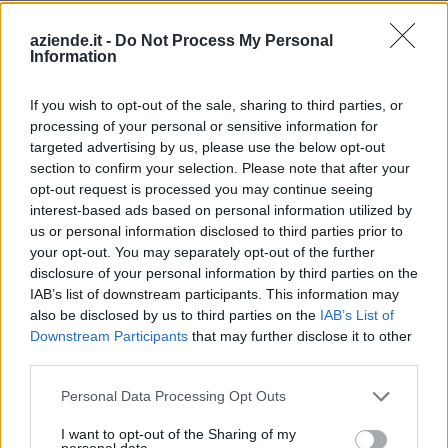
Dove si trova
aziende.it -
Do Not Process My Personal
Indirizzo:
Via Peveragno 128/a, 12012
Information
Comune:
Boves
If you wish to opt-out of the sale, sharing to third parties, or
processing of your personal or sensitive information for
Provincia:
Cuneo
targeted advertising by us, please use the below opt-out
section to confirm your selection. Please note that after your
Regione:
Piemonte
opt-out request is processed you may continue seeing
interest-based ads based on personal information utilized by
us or personal information disclosed to third parties prior to
your opt-out. You may separately opt-out of the further
disclosure of your personal information by third parties on the
IAB’s list of downstream participants. This information may
also be disclosed by us to third parties on the
IAB’s List of
Downstream Participants
that may further disclose it to other
third parties.
Personal Data Processing Opt Outs
I want to opt-out of the Sharing of my
personal data.