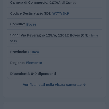
CCIAA di Cuneo
Camera di Commercio
W7YVJK9
Codice Destinatario SDI
Boves
Comune
Via Peveragno 128/a, 12012 Boves (CN)
Sede
· fonte
VIES
Cuneo
Provincia
Piemonte
Regione
0-9 dipendenti
Dipendenti
Verifica i dati nella visura camerale →