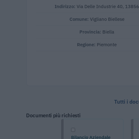
Indirizzo:
Via Delle Industrie 40, 1385
Comune:
Vigliano Biellese
Provincia:
Biella
Regione:
Piemonte
Tutti i do
Documenti più richiesti
Bilancio Aziendale