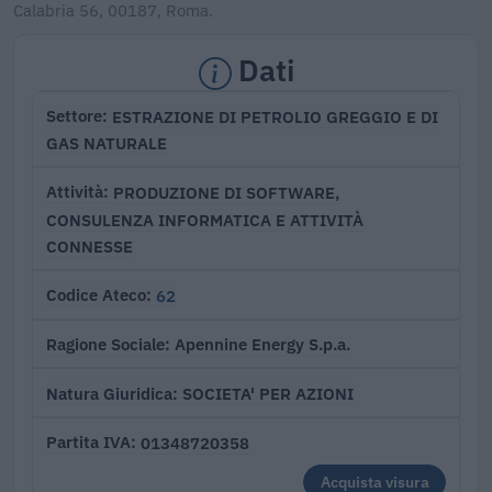
Calabria 56, 00187, Roma.
Dati
ESTRAZIONE DI PETROLIO GREGGIO E DI
Settore
GAS NATURALE
PRODUZIONE DI SOFTWARE,
Attività
CONSULENZA INFORMATICA E ATTIVITÀ
CONNESSE
62
Codice Ateco
Apennine Energy S.p.a.
Ragione Sociale
SOCIETA' PER AZIONI
Natura Giuridica
01348720358
Partita IVA
Acquista visura