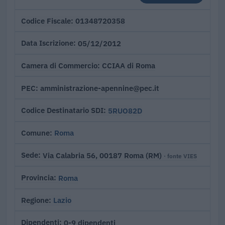
01348720358
Codice Fiscale
05/12/2012
Data Iscrizione
CCIAA di Roma
Camera di Commercio
amministrazione-apennine@pec.it
PEC
5RUO82D
Codice Destinatario SDI
Roma
Comune
Via Calabria 56, 00187 Roma (RM)
Sede
· fonte VIES
Roma
Provincia
Lazio
Regione
0-9 dipendenti
Dipendenti