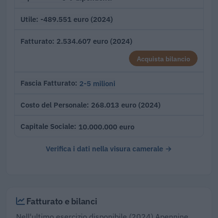
-489.551 euro (2024)
Utile
2.534.607 euro (2024)
Fatturato
Acquista bilancio
2-5 milioni
Fascia Fatturato
268.013 euro (2024)
Costo del Personale
10.000.000 euro
Capitale Sociale
Verifica i dati nella visura camerale →
Fatturato e bilanci
Nell'ultimo esercizio disponibile (2024) Apennine