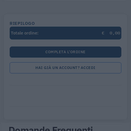
RIEPILOGO
€
0,00
Totale ordine:
COMPLETA L'ORDINE
HAI GIÀ UN ACCOUNT? ACCEDI
Domande Frequenti