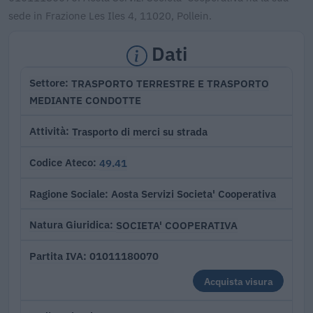
sede in Frazione Les Iles 4, 11020, Pollein.
Dati
TRASPORTO TERRESTRE E TRASPORTO
Settore
MEDIANTE CONDOTTE
Trasporto di merci su strada
Attività
49.41
Codice Ateco
Aosta Servizi Societa' Cooperativa
Ragione Sociale
SOCIETA' COOPERATIVA
Natura Giuridica
01011180070
Partita IVA
Acquista visura