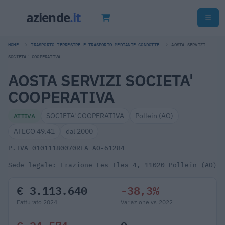
HOME
TRASPORTO TERRESTRE E TRASPORTO MEDIANTE CONDOTTE
AOSTA SERVIZI
SOCIETA' COOPERATIVA
AOSTA SERVIZI SOCIETA'
COOPERATIVA
SOCIETA' COOPERATIVA
Pollein (AO)
ATTIVA
ATECO 49.41
dal 2000
P.IVA 01011180070
REA AO-61284
Sede legale: Frazione Les Iles 4, 11020 Pollein (AO)
€ 3.113.640
-38,3%
Fatturato 2024
Variazione vs 2022