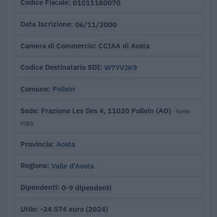
01011180070
Codice Fiscale
06/11/2000
Data Iscrizione
CCIAA di Aosta
Camera di Commercio
W7YVJK9
Codice Destinatario SDI
Pollein
Comune
Frazione Les Iles 4, 11020 Pollein (AO)
Sede
· fonte
VIES
Aosta
Provincia
Valle d'Aosta
Regione
0-9 dipendenti
Dipendenti
-24.574 euro (2024)
Utile