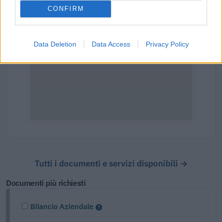
CONFIRM
Data Deletion
Data Access
Privacy Policy
Tutti i documenti e servizi disponibili →
Documenti più richiesti
Bilancio Aziendale