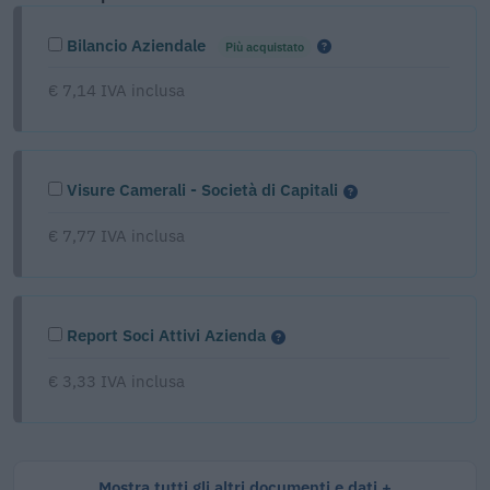
Bilancio Aziendale
Più acquistato
€ 7,14 IVA inclusa
Visure Camerali - Società di Capitali
€ 7,77 IVA inclusa
Report Soci Attivi Azienda
€ 3,33 IVA inclusa
Mostra tutti gli altri documenti e dati