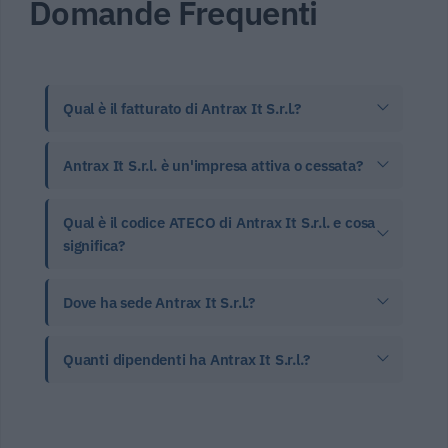
Domande Frequenti
Qual è il fatturato di Antrax It S.r.l.?
Antrax It S.r.l. è un'impresa attiva o cessata?
Qual è il codice ATECO di Antrax It S.r.l. e cosa
significa?
Dove ha sede Antrax It S.r.l.?
Quanti dipendenti ha Antrax It S.r.l.?