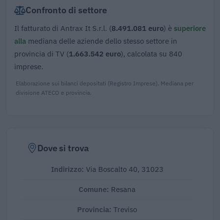
Confronto di settore
Il fatturato di Antrax It S.r.l. (
8.491.081 euro
) è
superiore
alla
mediana delle aziende dello stesso settore in
provincia di TV (
1.663.542 euro
), calcolata su 840
imprese.
Elaborazione sui bilanci depositati (Registro Imprese). Mediana per
divisione ATECO e provincia.
Dove si trova
Indirizzo:
Via Boscalto 40, 31023
Comune:
Resana
Provincia:
Treviso