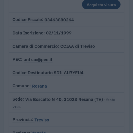
Acquista visura
03463880264
Codice Fiscale
02/11/1999
Data Iscrizione
CCIAA di Treviso
Camera di Commercio
antrax@pec.it
PEC
AU7YEU4
Codice Destinatario SDI
Resana
Comune
Via Boscalto N 40, 31023 Resana (TV)
Sede
· fonte
VIES
Treviso
Provincia
Veneto
Regione