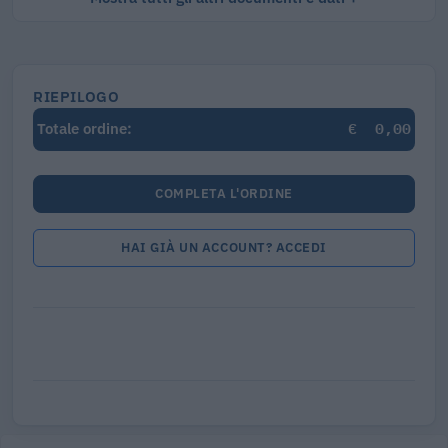
RIEPILOGO
€
0,00
Totale ordine:
COMPLETA L'ORDINE
HAI GIÀ UN ACCOUNT? ACCEDI