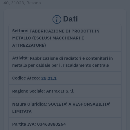
40, 31023, Resana.
Dati
FABBRICAZIONE DI PRODOTTI IN
Settore
METALLO (ESCLUSI MACCHINARI E
ATTREZZATURE)
Fabbricazione di radiatori e contenitori in
Attività
metallo per caldaie per il riscaldamento centrale
25.21.1
Codice Ateco
Antrax It S.r.l.
Ragione Sociale
SOCIETA' A RESPONSABILITA'
Natura Giuridica
LIMITATA
03463880264
Partita IVA