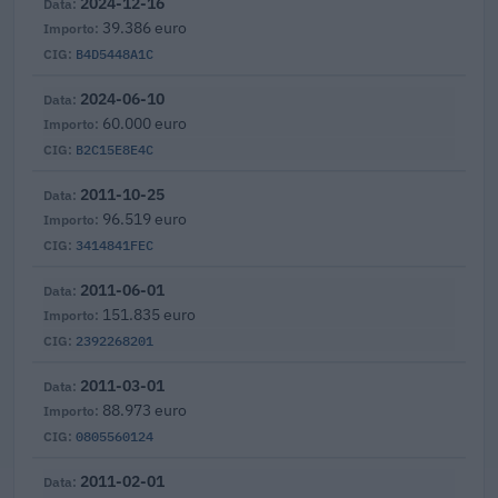
2024-12-16
39.386 euro
B4D5448A1C
2024-06-10
60.000 euro
B2C15E8E4C
2011-10-25
96.519 euro
3414841FEC
2011-06-01
151.835 euro
2392268201
2011-03-01
88.973 euro
0805560124
2011-02-01