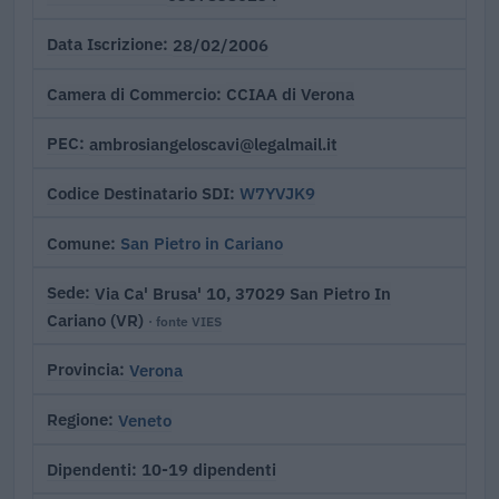
28/02/2006
Data Iscrizione
CCIAA di Verona
Camera di Commercio
ambrosiangeloscavi@legalmail.it
PEC
W7YVJK9
Codice Destinatario SDI
San Pietro in Cariano
Comune
Via Ca' Brusa' 10, 37029 San Pietro In
Sede
Cariano (VR)
· fonte VIES
Verona
Provincia
Veneto
Regione
10-19 dipendenti
Dipendenti