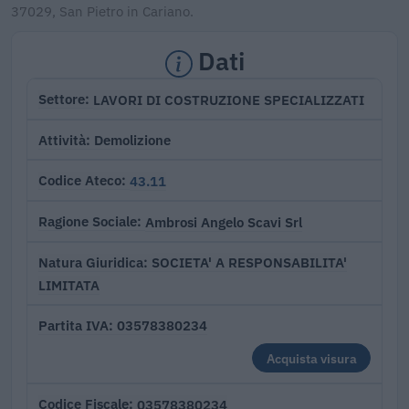
37029, San Pietro in Cariano.
Dati
LAVORI DI COSTRUZIONE SPECIALIZZATI
Settore
Demolizione
Attività
43.11
Codice Ateco
Ambrosi Angelo Scavi Srl
Ragione Sociale
SOCIETA' A RESPONSABILITA'
Natura Giuridica
LIMITATA
03578380234
Partita IVA
Acquista visura
03578380234
Codice Fiscale