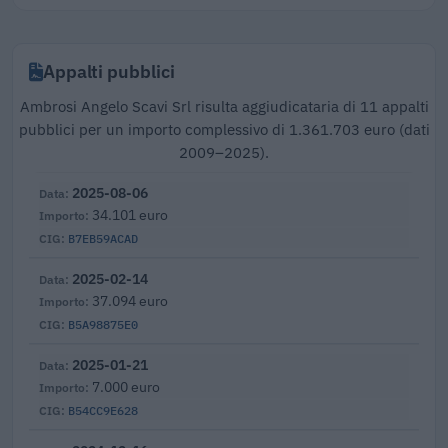
Appalti pubblici
Ambrosi Angelo Scavi Srl risulta aggiudicataria di 11 appalti
pubblici per un importo complessivo di 1.361.703 euro (dati
2009–2025).
2025-08-06
34.101 euro
B7EB59ACAD
2025-02-14
37.094 euro
B5A98875E0
2025-01-21
7.000 euro
B54CC9E628