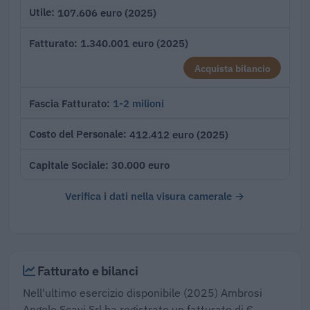
107.606 euro (2025)
Utile
1.340.001 euro (2025)
Fatturato
Acquista bilancio
1-2 milioni
Fascia Fatturato
412.412 euro (2025)
Costo del Personale
30.000 euro
Capitale Sociale
Verifica i dati nella visura camerale →
Fatturato e bilanci
Nell'ultimo esercizio disponibile (2025) Ambrosi
Angelo Scavi Srl ha registrato un fatturato di €