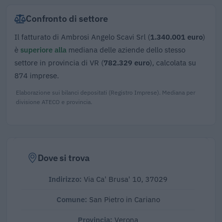
Confronto di settore
Il fatturato di Ambrosi Angelo Scavi Srl (
1.340.001 euro
)
è
superiore alla
mediana delle aziende dello stesso
settore in provincia di VR (
782.329 euro
), calcolata su
874 imprese.
Elaborazione sui bilanci depositati (Registro Imprese). Mediana per
divisione ATECO e provincia.
Dove si trova
Indirizzo:
Via Ca' Brusa' 10, 37029
Comune:
San Pietro in Cariano
Provincia:
Verona