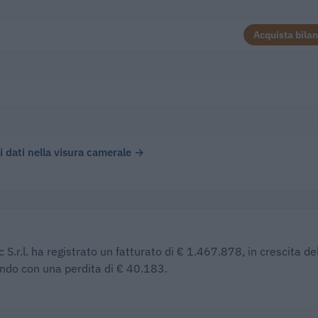
Acquista bilan
 i dati nella visura camerale →
S.r.l. ha registrato un fatturato di € 1.467.878, in crescita de
endo con una perdita di € 40.183.