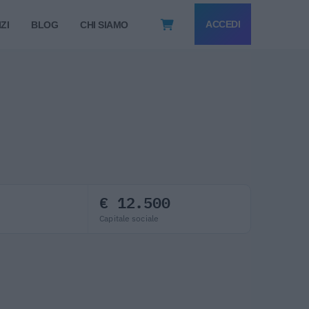
ACCEDI
ZI
BLOG
CHI SIAMO
€ 12.500
Capitale sociale