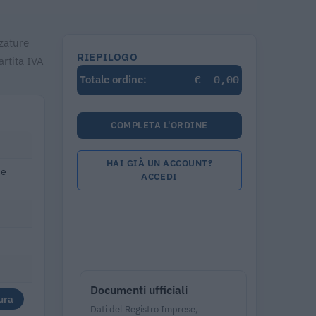
lzature
RIEPILOGO
artita IVA
€
0,00
Totale ordine:
COMPLETA L'ORDINE
HAI GIÀ UN ACCOUNT?
se
ACCEDI
Documenti ufficiali
ura
Dati del Registro Imprese,