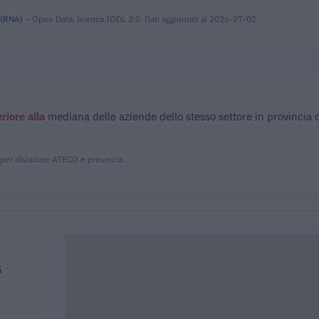
 (RNA)
– Open Data, licenza IODL 2.0. Dati aggiornati al 2026-07-02.
eriore alla
mediana delle aziende dello stesso settore in provincia 
 per divisione ATECO e provincia.
5