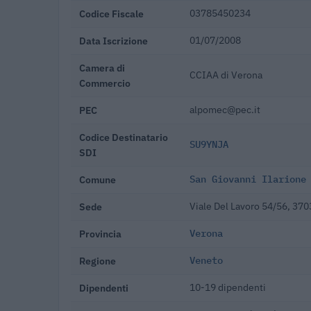
Codice Fiscale
03785450234
Data Iscrizione
01/07/2008
Camera di
CCIAA di Verona
Commercio
PEC
alpomec@pec.it
Codice Destinatario
SU9YNJA
SDI
Comune
San Giovanni Ilarione
Sede
Viale Del Lavoro 54/56, 370
Provincia
Verona
Regione
Veneto
Dipendenti
10-19 dipendenti