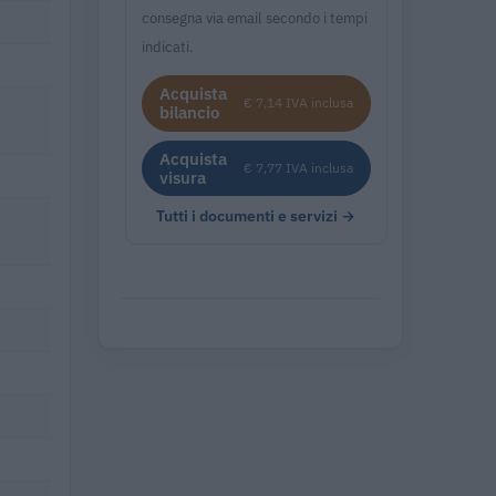
consegna via email secondo i tempi
indicati.
Acquista
€ 7,14 IVA inclusa
bilancio
Acquista
€ 7,77 IVA inclusa
visura
Tutti i documenti e servizi →