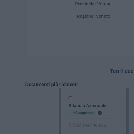
Provincia:
Verona
Regione:
Veneto
Tutti i do
Documenti più richiesti
Bilancio Aziendale
Più acquistato
€ 7,14 IVA inclusa