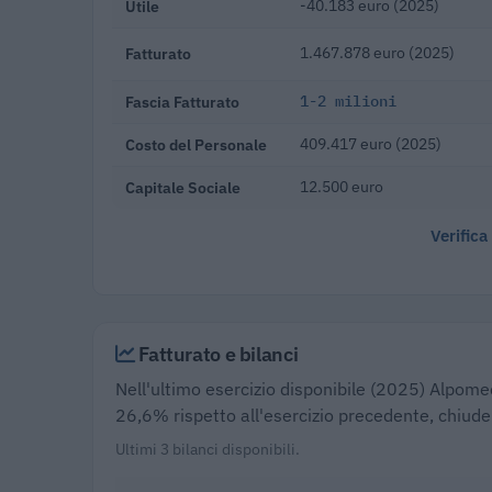
Utile
-40.183 euro (2025)
Fatturato
1.467.878 euro (2025)
Fascia Fatturato
1-2 milioni
Costo del Personale
409.417 euro (2025)
Capitale Sociale
12.500 euro
Verifica
Fatturato e bilanci
Nell'ultimo esercizio disponibile (2025) Alpomec 
26,6% rispetto all'esercizio precedente, chiud
Ultimi 3 bilanci disponibili.