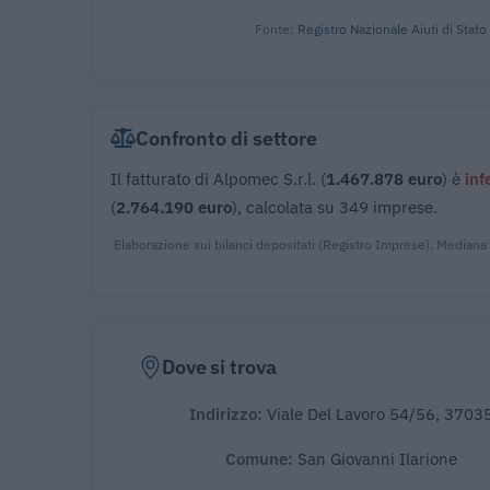
Fonte:
Registro Nazionale Aiuti di Stato
Confronto di settore
Il fatturato di Alpomec S.r.l. (
1.467.878 euro
) è
inf
(
2.764.190 euro
), calcolata su 349 imprese.
Elaborazione sui bilanci depositati (Registro Imprese). Mediana
Dove si trova
Indirizzo:
Viale Del Lavoro 54/56, 3703
Comune:
San Giovanni Ilarione