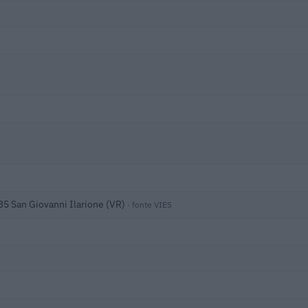
35 San Giovanni Ilarione (VR)
· fonte VIES