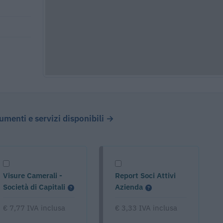
cumenti e servizi disponibili →
Visure Camerali -
Report Soci Attivi
Società di Capitali
Azienda
€ 7,77 IVA inclusa
€ 3,33 IVA inclusa