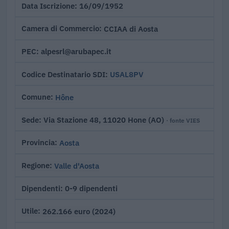
16/09/1952
Data Iscrizione
CCIAA di Aosta
Camera di Commercio
alpesrl@arubapec.it
PEC
USAL8PV
Codice Destinatario SDI
Hône
Comune
Via Stazione 48, 11020 Hone (AO)
Sede
· fonte VIES
Aosta
Provincia
Valle d'Aosta
Regione
0-9 dipendenti
Dipendenti
262.166 euro (2024)
Utile