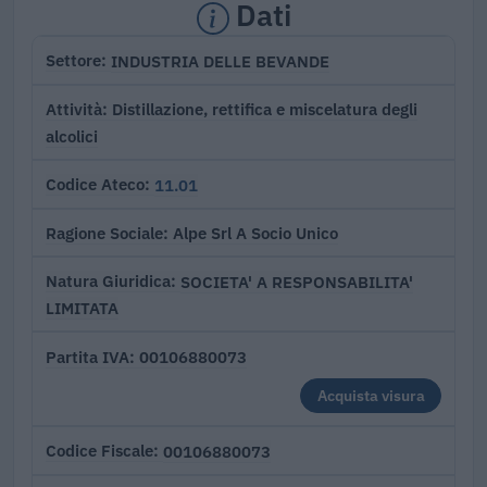
Dati
INDUSTRIA DELLE BEVANDE
Settore
Distillazione, rettifica e miscelatura degli
Attività
alcolici
11.01
Codice Ateco
Alpe Srl A Socio Unico
Ragione Sociale
SOCIETA' A RESPONSABILITA'
Natura Giuridica
LIMITATA
00106880073
Partita IVA
Acquista visura
00106880073
Codice Fiscale