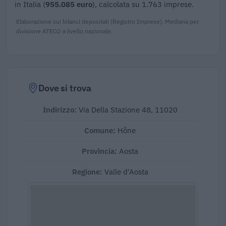
in Italia (
955.085 euro
), calcolata su 1.763 imprese.
Elaborazione sui bilanci depositati (Registro Imprese). Mediana per
divisione ATECO a livello nazionale.
Dove si trova
Indirizzo:
Via Della Stazione 48, 11020
Comune:
Hône
Provincia:
Aosta
Regione:
Valle d'Aosta