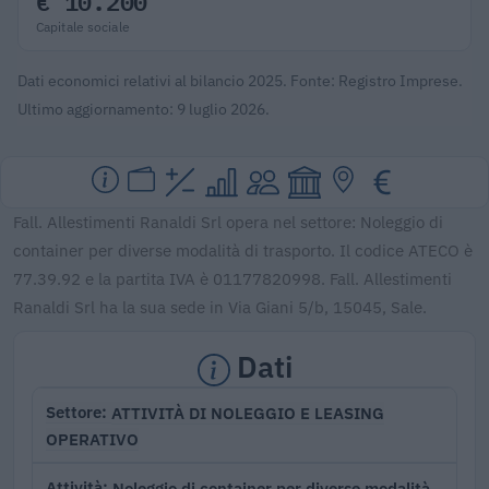
€ 10.200
Capitale sociale
Dati economici relativi al bilancio 2025. Fonte: Registro Imprese.
Ultimo aggiornamento: 9 luglio 2026.
Fall. Allestimenti Ranaldi Srl opera nel settore: Noleggio di
container per diverse modalità di trasporto. Il codice ATECO è
77.39.92 e la partita IVA è 01177820998. Fall. Allestimenti
Ranaldi Srl ha la sua sede in Via Giani 5/b, 15045, Sale.
Dati
ATTIVITÀ DI NOLEGGIO E LEASING
Settore
OPERATIVO
Noleggio di container per diverse modalità
Attività