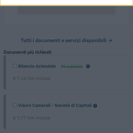
Tutti i documenti e servizi disponibili →
Documenti più richiesti
Bilancio Aziendale
Più acquistato
€ 7,14 IVA inclusa
Visure Camerali - Società di Capitali
€ 7,77 IVA inclusa