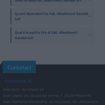
Dove ha sede Fall. Allestimenti Ranaldi Srl?
Quanti dipendenti ha Fall. Allestimenti Ranaldi
Srl?
Qual è la partita IVA di Fall. Allestimenti
Ranaldi Srl?
Contattaci
Aziende.it - Ad Intend Srl
Sede Legale: Via Jacopo dal Verme, 7, 20159 Milano MI
Sede Operativa Alessandria: via Vescovado 18 - Alessandria