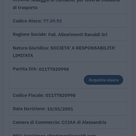
di trasporto
77.39.92
Codice Ateco
Fall. Allestimenti Ranaldi Srl
Ragione Sociale
SOCIETA' A RESPONSABILITA'
Natura Giuridica
LIMITATA
01177820998
Partita IVA
Acquista visura
01177820998
Codice Fiscale
15/01/2001
Data Iscrizione
CCIAA di Alessandria
Camera di Commercio
legal@pec.allestimentiranaldi.com
PEC