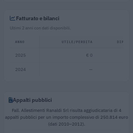
Fatturato e bilanci
Ultimi 2 anni con dati disponibili.
ANNO
UTILE/PERDITA
DIPEND
2025
€ 0
2024
—
Appalti pubblici
Fall. Allestimenti Ranaldi Srl risulta aggiudicataria di 4
appalti pubblici per un importo complessivo di 250.814 euro
(dati 2010–2012).