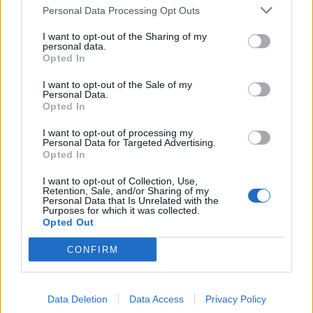
Personal Data Processing Opt Outs
Dove si trova
I want to opt-out of the Sharing of my
personal data.
Indirizzo:
Via Giani 5/b, 15045
Opted In
Comune:
Sale
I want to opt-out of the Sale of my
Personal Data.
Opted In
Provincia:
Alessandria
I want to opt-out of processing my
Regione:
Piemonte
Personal Data for Targeted Advertising.
Opted In
I want to opt-out of Collection, Use,
Retention, Sale, and/or Sharing of my
Personal Data that Is Unrelated with the
Purposes for which it was collected.
Opted Out
CONFIRM
Data Deletion
Data Access
Privacy Policy