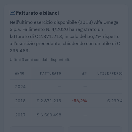
Fatturato e bilanci
Nell'ultimo esercizio disponibile (2018) Alfa Omega
S.p.a. Fallimento N. 4/2020 ha registrato un
fatturato di € 2.871.213, in calo del 56,2% rispetto
all'esercizio precedente, chiudendo con un utile di €
239.483.
Ultimi 3 anni con dati disponibili.
ANNO
FATTURATO
Δ%
UTILE/PERDITA
2024
—
—
—
2018
€ 2.871.213
-56,2%
€ 239.483
2017
€ 6.560.498
—
—