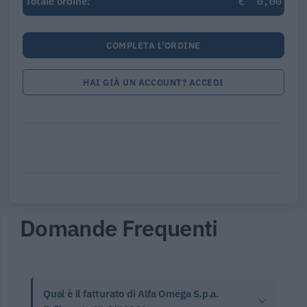
€
0,00
Totale ordine:
COMPLETA L'ORDINE
HAI GIÀ UN ACCOUNT? ACCEDI
Domande Frequenti
Qual è il fatturato di Alfa Omega S.p.a.