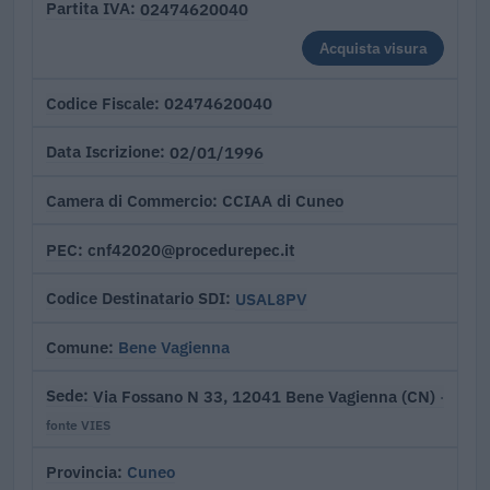
02474620040
Partita IVA
Acquista visura
02474620040
Codice Fiscale
02/01/1996
Data Iscrizione
CCIAA di Cuneo
Camera di Commercio
cnf42020@procedurepec.it
PEC
USAL8PV
Codice Destinatario SDI
Bene Vagienna
Comune
Via Fossano N 33, 12041 Bene Vagienna (CN)
Sede
·
fonte VIES
Cuneo
Provincia