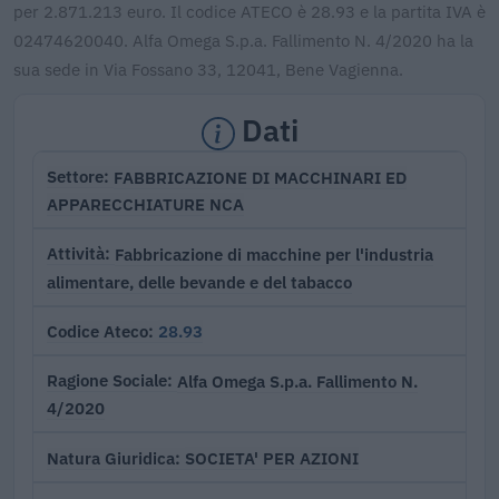
per 2.871.213 euro. Il codice ATECO è 28.93 e la partita IVA è
02474620040. Alfa Omega S.p.a. Fallimento N. 4/2020 ha la
sua sede in Via Fossano 33, 12041, Bene Vagienna.
Dati
FABBRICAZIONE DI MACCHINARI ED
Settore
APPARECCHIATURE NCA
Fabbricazione di macchine per l'industria
Attività
alimentare, delle bevande e del tabacco
28.93
Codice Ateco
Alfa Omega S.p.a. Fallimento N.
Ragione Sociale
4/2020
SOCIETA' PER AZIONI
Natura Giuridica