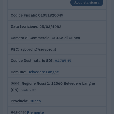
Acquista visura
01051820049
Codice Fiscale
25/03/1982
Data Iscrizione
CCIAA di Cuneo
Camera di Commercio
agoprofil@servpec.it
PEC
A4707H7
Codice Destinatario SDI
Belvedere Langhe
Comune
Regione Rossi 1, 12060 Belvedere Langhe
Sede
(CN)
· fonte VIES
Cuneo
Provincia
Piemonte
Regione