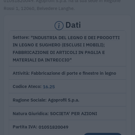
01051820049. Agoprofil S.p.a. ha la sua sede in Regione
Rossi 1, 12060, Belvedere Langhe.
Dati
"INDUSTRIA DEL LEGNO E DEI PRODOTTI
Settore
IN LEGNO E SUGHERO (ESCLUSI I MOBILI);
FABBRICAZIONE DI ARTICOLI IN PAGLIA E
MATERIALI DA INTRECCIO"
Fabbricazione di porte e finestre in legno
Attività
16.25
Codice Ateco
Agoprofil S.p.a.
Ragione Sociale
SOCIETA' PER AZIONI
Natura Giuridica
01051820049
Partita IVA