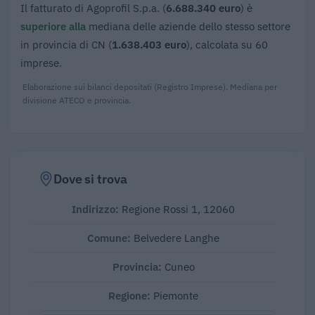
Il fatturato di Agoprofil S.p.a. (
6.688.340 euro
) è
superiore alla
mediana delle aziende dello stesso settore
in provincia di CN (
1.638.403 euro
), calcolata su 60
imprese.
Elaborazione sui bilanci depositati (Registro Imprese). Mediana per
divisione ATECO e provincia.
Dove si trova
Indirizzo:
Regione Rossi 1, 12060
Comune:
Belvedere Langhe
Provincia:
Cuneo
Regione:
Piemonte