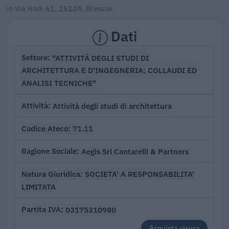
in Via Rodi 61, 25124, Brescia.
Dati
"ATTIVITÀ DEGLI STUDI DI
Settore
ARCHITETTURA E D'INGEGNERIA; COLLAUDI ED
ANALISI TECNICHE"
Attività degli studi di architettura
Attività
71.11
Codice Ateco
Aegis Srl Cantarelli & Partners
Ragione Sociale
SOCIETA' A RESPONSABILITA'
Natura Giuridica
LIMITATA
03175310980
Partita IVA
Acquista visura