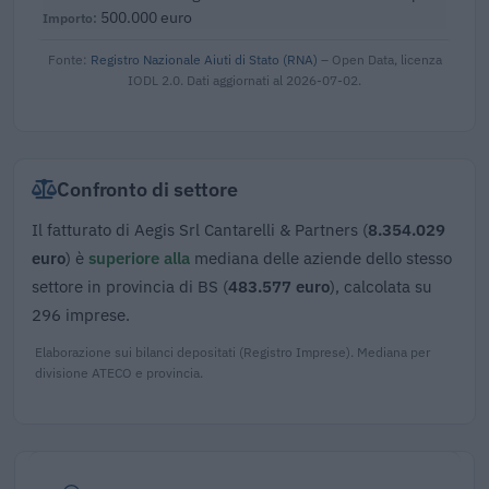
500.000 euro
Fonte:
Registro Nazionale Aiuti di Stato (RNA)
– Open Data, licenza
IODL 2.0. Dati aggiornati al 2026-07-02.
Confronto di settore
Il fatturato di Aegis Srl Cantarelli & Partners (
8.354.029
euro
) è
superiore alla
mediana delle aziende dello stesso
settore in provincia di BS (
483.577 euro
), calcolata su
296 imprese.
Elaborazione sui bilanci depositati (Registro Imprese). Mediana per
divisione ATECO e provincia.