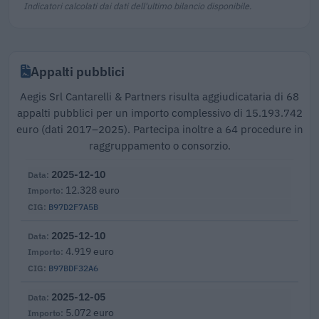
Indicatori calcolati dai dati dell'ultimo bilancio disponibile.
Appalti pubblici
Aegis Srl Cantarelli & Partners risulta aggiudicataria di 68
appalti pubblici per un importo complessivo di 15.193.742
euro (dati 2017–2025). Partecipa inoltre a 64 procedure in
raggruppamento o consorzio.
2025-12-10
12.328 euro
B97D2F7A5B
2025-12-10
4.919 euro
B97BDF32A6
2025-12-05
5.072 euro