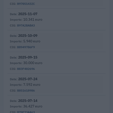
B97051432C
2025-11-07
10.341 euro
B97A2BABA3
2025-10-09
5.940 euro
B8949786F9
2025-09-15
30.000 euro
B83F402696
2025-07-24
7.592 euro
B851618986
2025-07-14
36.427 euro
B79F73AA63