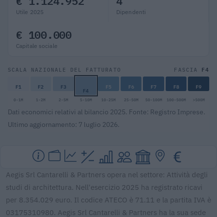
€ 1.124.952
4
Utile 2025
Dipendenti
€ 100.000
Capitale sociale
F4
SCALA NAZIONALE DEL FATTURATO
FASCIA
F1
F2
F3
F5
F6
F7
F8
F9
F4
0-1M
1-2M
2-5M
5-10M
10-25M
25-50M
50-100M
100-500M
>500M
Dati economici relativi al bilancio 2025. Fonte: Registro Imprese.
Ultimo aggiornamento: 7 luglio 2026.
Aegis Srl Cantarelli & Partners opera nel settore: Attività degli
studi di architettura. Nell'esercizio 2025 ha registrato ricavi
per 8.354.029 euro. Il codice ATECO è 71.11 e la partita IVA è
03175310980. Aegis Srl Cantarelli & Partners ha la sua sede