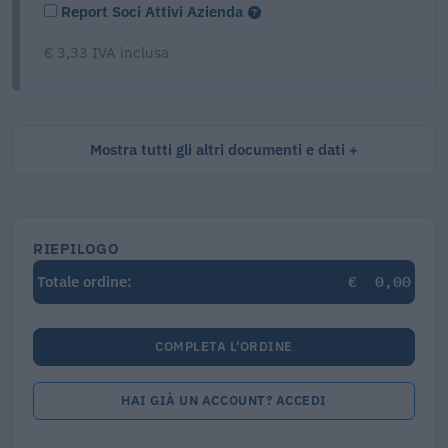
Report Soci Attivi Azienda
€ 3,33 IVA inclusa
Mostra tutti gli altri documenti e dati
RIEPILOGO
€
0,00
Totale ordine:
COMPLETA L'ORDINE
HAI GIÀ UN ACCOUNT? ACCEDI