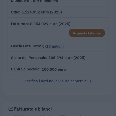
0-9 dipendenti
Dipendenti
1.124.952 euro (2025)
Utile
8.354.029 euro (2025)
Fatturato
Acquista bilancio
5-10 milioni
Fascia Fatturato
106.294 euro (2025)
Costo del Personale
100.000 euro
Capitale Sociale
Verifica i dati nella visura camerale →
Fatturato e bilanci