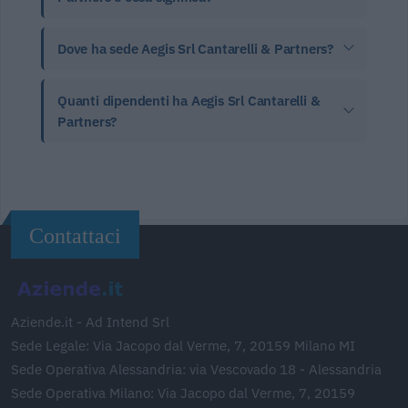
Dove ha sede Aegis Srl Cantarelli & Partners?
Quanti dipendenti ha Aegis Srl Cantarelli &
Partners?
Contattaci
Aziende.it - Ad Intend Srl
Sede Legale: Via Jacopo dal Verme, 7, 20159 Milano MI
Sede Operativa Alessandria: via Vescovado 18 - Alessandria
Sede Operativa Milano: Via Jacopo dal Verme, 7, 20159