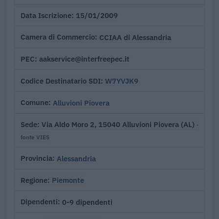
15/01/2009
Data Iscrizione
CCIAA di Alessandria
Camera di Commercio
aakservice@interfreepec.it
PEC
W7YVJK9
Codice Destinatario SDI
Alluvioni Piovera
Comune
Via Aldo Moro 2, 15040 Alluvioni Piovera (AL)
Sede
·
fonte VIES
Alessandria
Provincia
Piemonte
Regione
0-9 dipendenti
Dipendenti