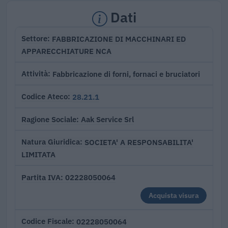
Dati
FABBRICAZIONE DI MACCHINARI ED
Settore
APPARECCHIATURE NCA
Fabbricazione di forni, fornaci e bruciatori
Attività
28.21.1
Codice Ateco
Aak Service Srl
Ragione Sociale
SOCIETA' A RESPONSABILITA'
Natura Giuridica
LIMITATA
02228050064
Partita IVA
Acquista visura
02228050064
Codice Fiscale