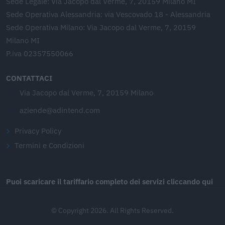
Sede Legale: Via Jacopo dal Verme, 7, 20159 Milano MI
Sede Operativa Alessandria: via Vescovado 18 - Alessandria
Sede Operativa Milano: Via Jacopo dal Verme, 7, 20159
Milano MI
P.iva 02357550066
CONTATTACI
Via Jacopo dal Verme, 7, 20159 Milano
aziende@adintend.com
Privacy Policy
Termini e Condizioni
Puoi scaricare il tariffario completo dei servizi cliccando qui
© Copyright 2026. All Rights Reserved.