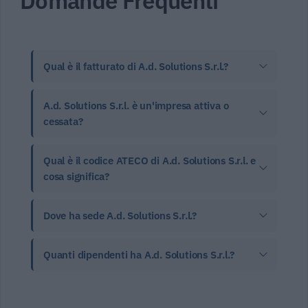
Domande Frequenti
Qual è il fatturato di A.d. Solutions S.r.l.?
A.d. Solutions S.r.l. è un'impresa attiva o
cessata?
Qual è il codice ATECO di A.d. Solutions S.r.l. e
cosa significa?
Dove ha sede A.d. Solutions S.r.l.?
Quanti dipendenti ha A.d. Solutions S.r.l.?