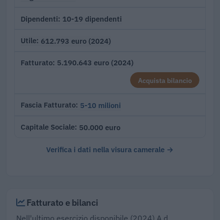
10-19 dipendenti
Dipendenti
612.793 euro (2024)
Utile
5.190.643 euro (2024)
Fatturato
Acquista bilancio
5-10 milioni
Fascia Fatturato
50.000 euro
Capitale Sociale
Verifica i dati nella visura camerale →
Fatturato e bilanci
Nell'ultimo esercizio disponibile (2024) A.d.