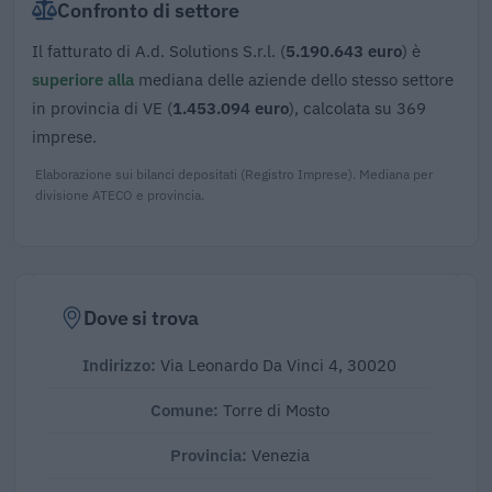
Confronto di settore
Il fatturato di A.d. Solutions S.r.l. (
5.190.643 euro
) è
superiore alla
mediana delle aziende dello stesso settore
in provincia di VE (
1.453.094 euro
), calcolata su 369
imprese.
Elaborazione sui bilanci depositati (Registro Imprese). Mediana per
divisione ATECO e provincia.
Dove si trova
Indirizzo:
Via Leonardo Da Vinci 4, 30020
Comune:
Torre di Mosto
Provincia:
Venezia