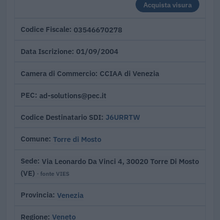
Acquista visura
03546670278
Codice Fiscale
01/09/2004
Data Iscrizione
CCIAA di Venezia
Camera di Commercio
ad-solutions@pec.it
PEC
J6URRTW
Codice Destinatario SDI
Torre di Mosto
Comune
Via Leonardo Da Vinci 4, 30020 Torre Di Mosto
Sede
(VE)
· fonte VIES
Venezia
Provincia
Veneto
Regione