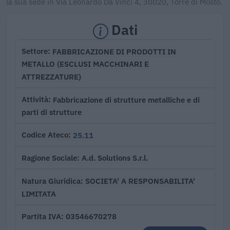
la sua sede in Via Leonardo Da Vinci 4, 30020, Torre di Mosto.
Dati
FABBRICAZIONE DI PRODOTTI IN
Settore
METALLO (ESCLUSI MACCHINARI E
ATTREZZATURE)
Fabbricazione di strutture metalliche e di
Attività
parti di strutture
25.11
Codice Ateco
A.d. Solutions S.r.l.
Ragione Sociale
SOCIETA' A RESPONSABILITA'
Natura Giuridica
LIMITATA
03546670278
Partita IVA