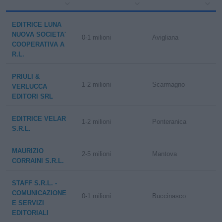
EDITRICE LUNA
NUOVA SOCIETA'
0-1 milioni
Avigliana
COOPERATIVA A
R.L.
PRIULI &
1-2 milioni
Scarmagno
VERLUCCA
EDITORI SRL
EDITRICE VELAR
1-2 milioni
Ponteranica
S.R.L.
MAURIZIO
2-5 milioni
Mantova
CORRAINI S.R.L.
STAFF S.R.L. -
COMUNICAZIONE
0-1 milioni
Buccinasco
E SERVIZI
EDITORIALI