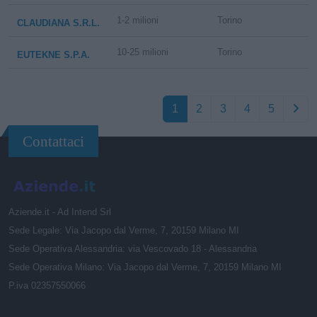
1-2 milioni
Torino
CLAUDIANA S.R.L.
10-25 milioni
Torino
EUTEKNE S.P.A.
1
2
3
4
5
Contattaci
Aziende.it - Ad Intend Srl
Sede Legale: Via Jacopo dal Verme, 7, 20159 Milano MI
Sede Operativa Alessandria: via Vescovado 18 - Alessandria
Sede Operativa Milano: Via Jacopo dal Verme, 7, 20159 Milano MI
P.iva 02357550066