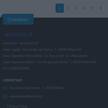
1
2
3
4
5
Contattaci
Aziende.it - Ad Intend Srl
Sede Legale: Via Jacopo dal Verme, 7, 20159 Milano MI
Sede Operativa Alessandria: via Vescovado 18 - Alessandria
Sede Operativa Milano: Via Jacopo dal Verme, 7, 20159 Milano MI
P.iva 02357550066
CONTATTACI
Via Jacopo dal Verme, 7, 20159 Milano
aziende@adintend.com
Privacy Policy