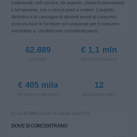
tradizionali, self‑service, da asporto, chioschi permanenti
o temporanei, con o senza posti a sedere. L’aspetto
distintivo è la consegna di alimenti pronti al consumo;
sono escluse le forniture non preparate per il consumo
immediato e i prodotti non considerati pasto.
62.889
€ 1,1 mln
AZIENDE
FATTURATO MEDIO
€ 405 mila
12
FATTURATO MEDIANO
DIPENDENTI MEDI
Di cui
37.354
società di capitali (SpA/Srl).
DOVE SI CONCENTRANO