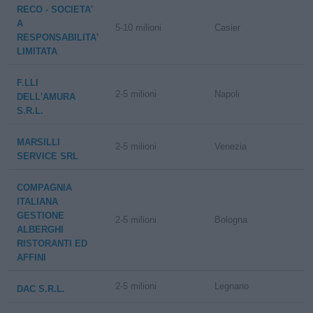
RECO - SOCIETA'
A
5-10 milioni
Casier
RESPONSABILITA'
LIMITATA
F.LLI
2-5 milioni
Napoli
DELL'AMURA
S.R.L.
MARSILLI
2-5 milioni
Venezia
SERVICE SRL
COMPAGNIA
ITALIANA
GESTIONE
2-5 milioni
Bologna
ALBERGHI
RISTORANTI ED
AFFINI
2-5 milioni
Legnano
DAC S.R.L.