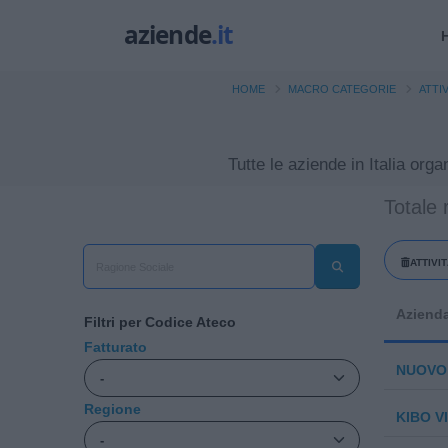
HOME
MACRO CATEGORIE
ATTI
Tutte le aziende in Italia
Totale 
ATTIVI
Aziend
Filtri per Codice Ateco
Fatturato
NUOVO 
Regione
KIBO VI