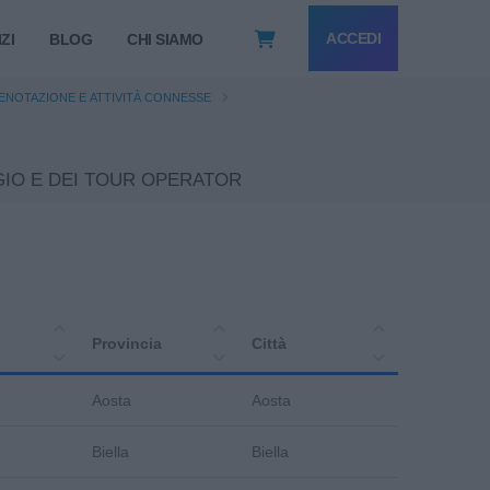
ACCEDI
ZI
BLOG
CHI SIAMO
PRENOTAZIONE E ATTIVITÀ CONNESSE
VIAGGIO E DEI TOUR OPERATOR
Provincia
Città
Aosta
Aosta
Biella
Biella