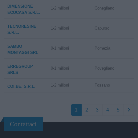
DIMENSIONE
1-2 milioni
Conegliano
ECOCASA S.R.L.
TECNORESINE
1-2 milioni
Capurso
S.R.L.
SAMBO
0-1 milioni
Pomezia
MONTAGGI SRL
ERREGROUP
0-1 milioni
Povegliano
SRLS
1-2 milioni
Fossano
COI.BE. S.R.L.
1
2
3
4
5
Contattaci