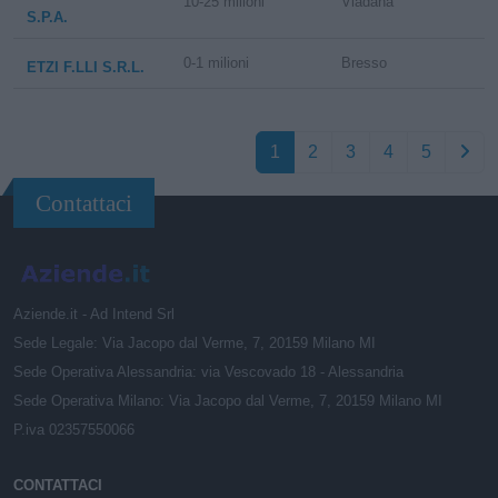
10-25 milioni
Viadana
S.P.A.
0-1 milioni
Bresso
ETZI F.LLI S.R.L.
1
2
3
4
5
Contattaci
Aziende.it - Ad Intend Srl
Sede Legale: Via Jacopo dal Verme, 7, 20159 Milano MI
Sede Operativa Alessandria: via Vescovado 18 - Alessandria
Sede Operativa Milano: Via Jacopo dal Verme, 7, 20159 Milano MI
P.iva 02357550066
CONTATTACI