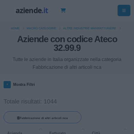
HOME
MACRO CATEGORIE
ALTRE INDUSTRIE MANIFATTURIERE
Aziende con codice Ateco
32.99.9
Tutte le aziende in Italia organizzate nella categoria
Fabbricazione di altri articoli nca
Mostra Filtri
Totale risultati: 1044
Fabbricazione di altri articoli nca
Azienda
Fatturato
Città