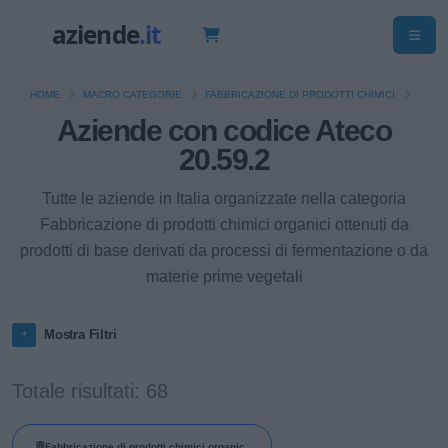
HOME
MACRO CATEGORIE
FABBRICAZIONE DI PRODOTTI CHIMICI
Aziende con codice Ateco
20.59.2
Tutte le aziende in Italia organizzate nella categoria
Fabbricazione di prodotti chimici organici ottenuti da
prodotti di base derivati da processi di fermentazione o da
materie prime vegetali
Mostra Filtri
Totale risultati: 68
Fabbricazione di prodotti chimici organici